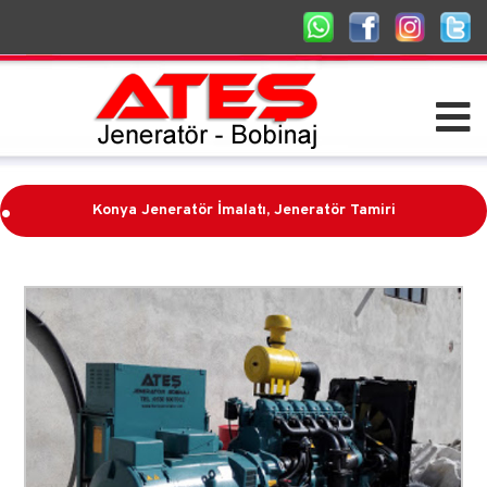
.
Konya Jeneratör İmalatı, Jeneratör Tamiri
.