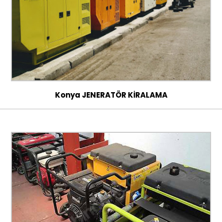
Konya JENERATÖR KİRALAMA