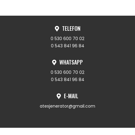
TELEFON
0 530 600 70 02
0 543 841 96 84
WHATSAPP
0 530 600 70 02
0 543 841 96 84
E-MAIL
atesjenerator@gmail.com