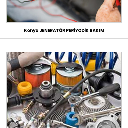
Konya JENERATÖR PERİYODİK BAKIM