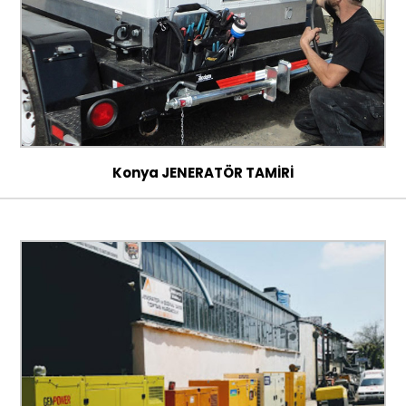
Konya JENERATÖR TAMİRİ