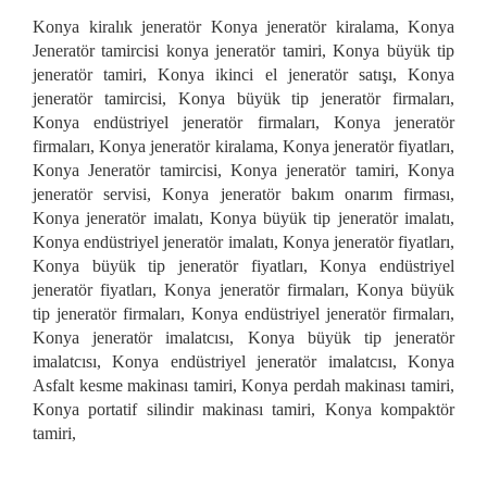
Konya kiralık jeneratör Konya jeneratör kiralama, Konya
Jeneratör tamircisi konya jeneratör tamiri, Konya büyük tip
jeneratör tamiri, Konya ikinci el jeneratör satışı, Konya
jeneratör tamircisi, Konya büyük tip jeneratör firmaları,
Konya endüstriyel jeneratör firmaları, Konya jeneratör
firmaları, Konya jeneratör kiralama, Konya jeneratör fiyatları,
Konya Jeneratör tamircisi, Konya jeneratör tamiri, Konya
jeneratör servisi, Konya jeneratör bakım onarım firması,
Konya jeneratör imalatı, Konya büyük tip jeneratör imalatı,
Konya endüstriyel jeneratör imalatı, Konya jeneratör fiyatları,
Konya büyük tip jeneratör fiyatları, Konya endüstriyel
jeneratör fiyatları, Konya jeneratör firmaları, Konya büyük
tip jeneratör firmaları, Konya endüstriyel jeneratör firmaları,
Konya jeneratör imalatcısı, Konya büyük tip jeneratör
imalatcısı, Konya endüstriyel jeneratör imalatcısı, Konya
Asfalt kesme makinası tamiri, Konya perdah makinası tamiri,
Konya portatif silindir makinası tamiri, Konya kompaktör
tamiri,