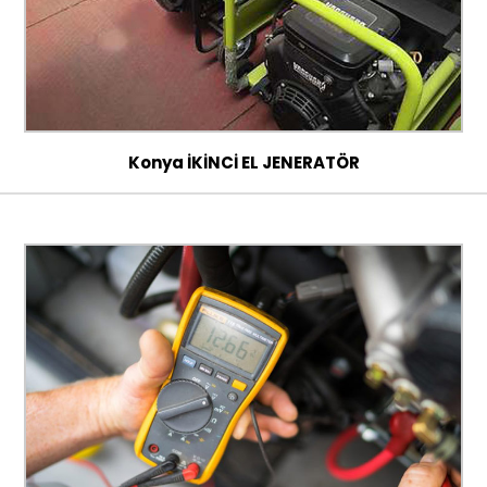
Konya İKİNCİ EL JENERATÖR