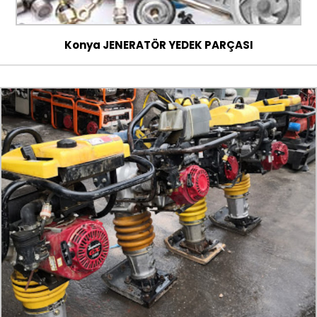
Konya JENERATÖR YEDEK PARÇASI