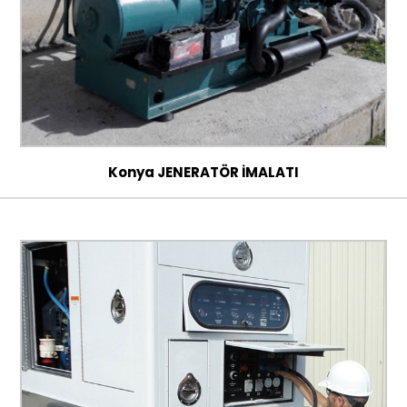
Konya JENERATÖR İMALATI