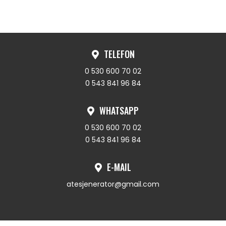
TELEFON
0 530 600 70 02
0 543 841 96 84
WHATSAPP
0 530 600 70 02
0 543 841 96 84
E-MAIL
atesjenerator@gmail.com