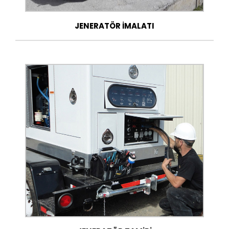
JENERATÖR İMALATI