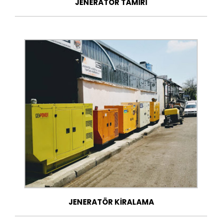
JENERATÖR TAMİRİ
JENERATÖR KİRALAMA