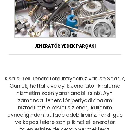
JENERATÖR YEDEK PARÇASI
Kısa süreli Jeneratöre ihtiyacınız var ise Saatlik,
Günlük, haftalık ve aylık Jeneratör kiralama
hizmetimizden yararlanabilirsiniz. Aynı
zamanda Jeneratör periyodik bakım
hizmetimizle kesintisiz enerji kullanım
ayrıcalığından istifade edebilirsiniz. Farklı güç
ve kapasitelere sahip ikinci el jeneratör
taleplerinize de cevap vermekteyiz.