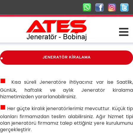
.
JENERATÖR KİRALAMA
.
■
Kısa süreli Jeneratöre ihtiyacınız var ise Saatlik,
Günlük, haftalık ve aylık Jeneratör kiralama
hizmetimizden yararlanabilirsiniz.
■
Her güçte kiralık jeneratörlerimiz mevcuttur. Küçük tip
olanları firmamızdan teslim alabilirsiniz. Ağır hizmet tipi
olan jeneratörü firmamız talep ettiğiniz yere kurulumunu
gerçekleştirir.