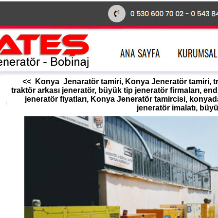
<< Konya Jenaratör tamiri, Konya Jeneratör tamiri, traktö
traktör arkası jeneratör, büyük tip jeneratör firmaları, en
jeneratör fiyatları, Konya Jeneratör tamircisi, konya
jeneratör imalatı, büyü